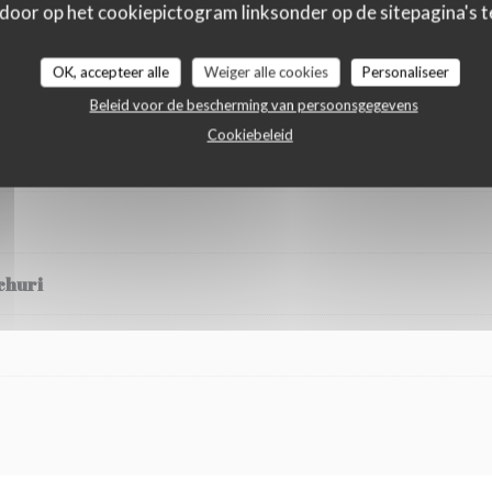
 door op het cookiepictogram linksonder op de sitepagina's te
OK, accepteer alle
Weiger alle cookies
Personaliseer
 fromages
Beleid voor de bescherming van persoonsgegevens
Cookiebeleid
churi