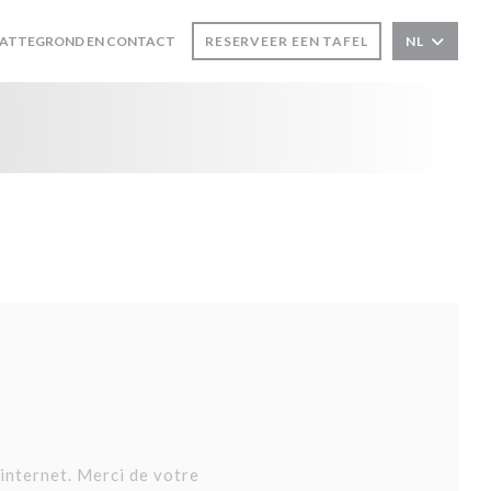
ENT IN EEN NIEUW VENSTER))
LATTEGROND EN CONTACT
RESERVEER EEN TAFEL
NL
 internet. Merci de votre