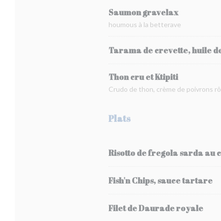
Saumon gravelax
houmous à la betterave
Tarama de crevette, huile de
Thon cru et Ktipiti
Crudo de thon, crème de poivrons rôt
Plats
Risotto de fregola sarda au 
Fish'n Chips, sauce tartare
Filet de Daurade royale