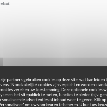
 chaï
zijn partners gebruiken cookies op deze site, wat kan leiden
ens. 'Noodzakelijke' cookies zijn verplicht en worden standa
cookies vereisen uw toestemming. Deze optionele cookies 
yseren, het sitepubliek te meten, functies te bieden (bijv. ge
sonaliseerde advertenties of inhoud weer te geven. Klik op '
 'Personaliseer' om uw voorkeuren te beheren. U kunt uw keu