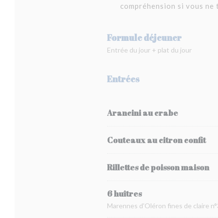
compréhension si vous ne t
Formule déjeuner
Entrée du jour + plat du jour
Entrées
Arancini au crabe
Couteaux au citron confit
Rillettes de poisson maison
6 huîtres
Marennes d'Oléron fines de claire n°