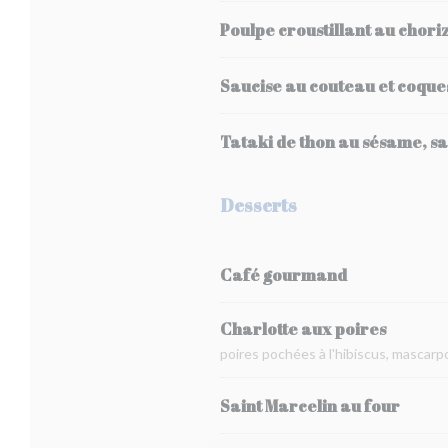
Poulpe croustillant au chori
Saucise au couteau et coque
Tataki de thon au sésame, s
Desserts
Café gourmand
Charlotte aux poires
poires pochées à l'hibiscus, mascarp
Saint Marcelin au four