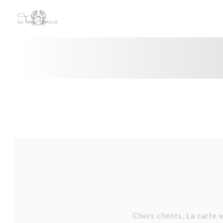
Cookies beheer paneel
Chers clients, La carte 