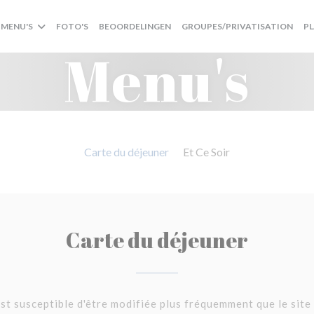
((OP
MENU'S
FOTO'S
BEOORDELINGEN
GROUPES/PRIVATISATION
P
Menu's
Carte du déjeuner
Et Ce Soir
Carte du déjeuner
est susceptible d'être modifiée plus fréquemment que le site