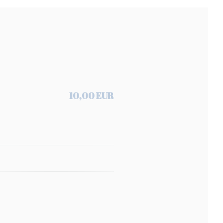
10,00 EUR