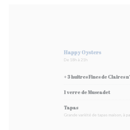
Happy Oysters
De 18h à 21h
+ 3 huîtres Fines de Claires n
1 verre de Muscadet
Tapas
Grande variété de tapas maison, à p