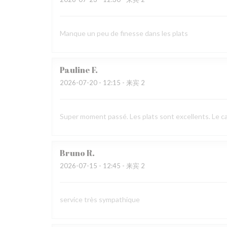
Manque un peu de finesse dans les plats
Pauline
F
2026-07-20
- 12:15 - 来宾 2
Super moment passé. Les plats sont excellents. Le cad
Bruno
R
2026-07-15
- 12:45 - 来宾 2
service très sympathique