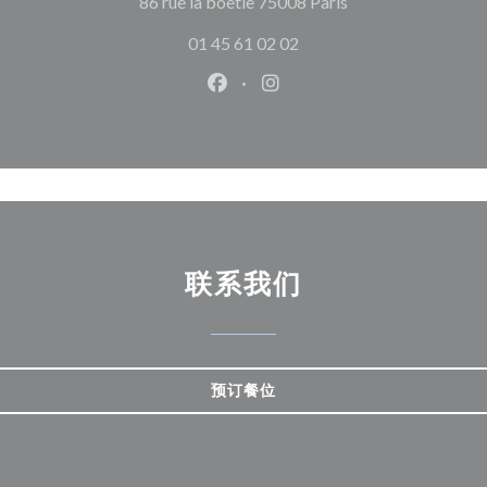
((在新窗口中打开)
86 rue la boetie 75008 Paris
01 45 61 02 02
Facebook ((在新窗口中打开))
Instagram ((在新窗口中打
联系我们
预订餐位