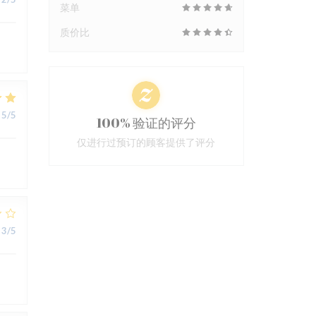
菜单
质价比
5
/5
100% 验证的评分
仅进行过预订的顾客提供了评分
3
/5