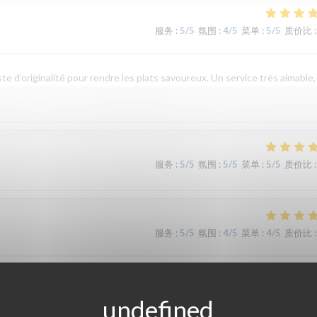
服务
:
5
/5
氛围
:
4
/5
菜单
:
5
/5
质价比
:
e d’originalité pour rendre les plats savoureux. Un service très aimable,
服务
:
5
/5
氛围
:
5
/5
菜单
:
5
/5
质价比
:
服务
:
5
/5
氛围
:
4
/5
菜单
:
4
/5
质价比
: