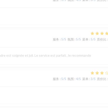
服务
:
5
/5
氛围
:
5
/5
菜单
:
5
/5
质价比
:
re est soignée et joli. Le service est parfait. Je recommande
服务
:
5
/5
氛围
:
4
/5
菜单
:
3
/5
质价比
: