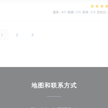
服务
:
4
/5
氛围
:
5
/5
菜单
:
5
/5
质价比
:
1
2
3
地图和联系方式