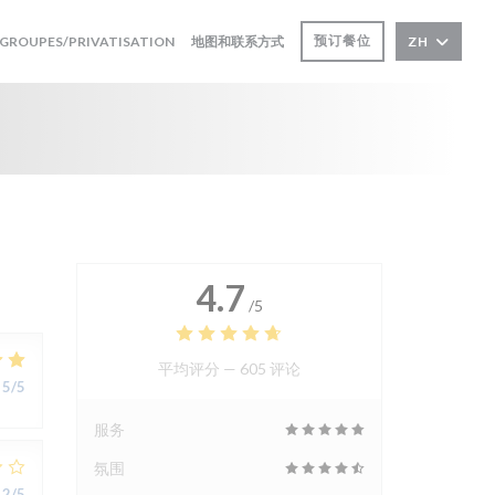
((在新窗口中打开))
预订餐位
GROUPES/PRIVATISATION
地图和联系方式
ZH
4.7
/5
平均评分 —
605 评论
5
/5
服务
氛围
2
/5