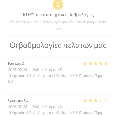
100% πιστοποιημένες βαθμολογίες
Οι πελάτες μας που έκαναν κράτηση έδωσαν τη βαθμολογία
τους
Οι βαθμολογίες πελατών μας
Kenza
Z
2026-07-23
- 12:30 - καλεσμένοι 5
Υπηρεσία
:
5
/5
Ατμόσφαιρα
:
5
/5
Μενού
:
5
/5
Ποιότητα / Τιμή
:
5
/5
Carina
C
2026-07-23
- 12:30 - καλεσμένοι 2
Υπηρεσία
:
3
/5
Ατμόσφαιρα
:
4
/5
Μενού
:
3
/5
Ποιότητα / Τιμή
: