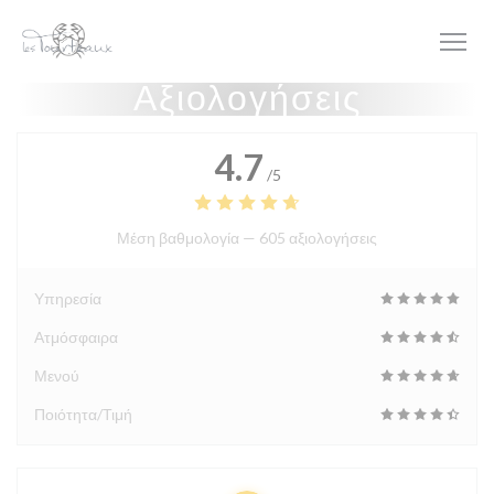
Πίνακας διαχείρισης "Μπισκότων" (Cookies)
Αξιολογήσεις
4.7
/5
Μέση βαθμολογία —
605 αξιολογήσεις
Υπηρεσία
Ατμόσφαιρα
Μενού
Ποιότητα/Τιμή