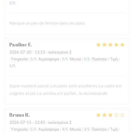
2
/5
Manque un peu de finesse dans les plats
Pauline
F
2026-07-20
- 12:15 - καλεσμένοι 2
Υπηρεσία
:
5
/5
Ατμόσφαιρα
:
5
/5
Μενού
:
5
/5
Ποιότητα / Τιμή
:
5
/5
Super moment passé. Les plats sont excellents. Le cadre est
soignée et joli. Le service est parfait. Je recommande
Bruno
R
2026-07-15
- 12:45 - καλεσμένοι 2
Υπηρεσία
:
5
/5
Ατμόσφαιρα
:
4
/5
Μενού
:
3
/5
Ποιότητα / Τιμή
: