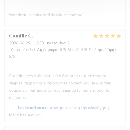
Wonderful service and delicious seafood
Camille
C
2026-06-29
- 12:30 - καλεσμένοι 2
Υπηρεσία
:
5
/5
Ατμόσφαιρα
:
5
/5
Μενού
:
5
/5
Ποιότητα / Τιμή
:
5
/5
Produits très frais, plats bien élaborés tout en restant
simples, rapport qualité/prix très correct pour le quartier,
équipe sympathique. Je recommande fortement pour le
dejeuner.
Les tourteaux
απάντησε σε αυτή την αξιολόγηση
Merci beaucoup :-)