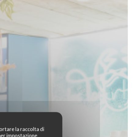
ortare la raccolta di
 per impostazione