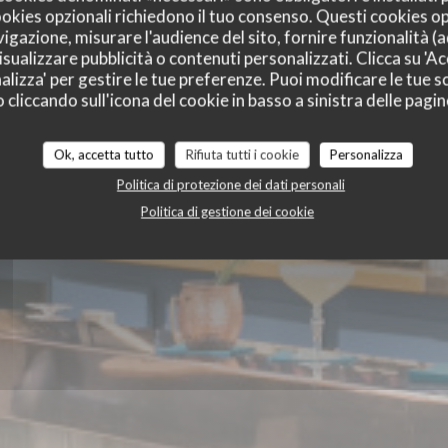
teaux
cookies opzionali richiedono il tuo consenso. Questi cookies o
vigazione, misurare l'audience del sito, fornire funzionalità (
sualizzare pubblicità o contenuti personalizzati. Clicca su 'Acc
alizza' per gestire le tue preferenze. Puoi modificare le tue sc
liccando sull'icona del cookie in basso a sinistra delle pagine
Ok, accetta tutto
Rifiuta tutti i cookie
Personalizza
Politica di protezione dei dati personali
Politica di gestione dei cookie