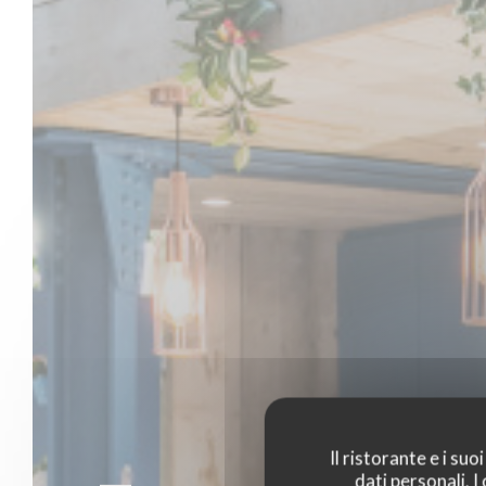
Il ristorante e i su
dati personali. 