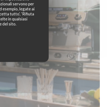
pzionali servono per
ad esempio, legate ai
etta tutto', 'Rifiuta
elte in qualsiasi
 del sito.