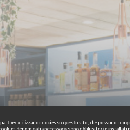
oi partner utilizzano cookies su questo sito, che possono comp
I cookies denominati «necessari» sono obbligatori e installati