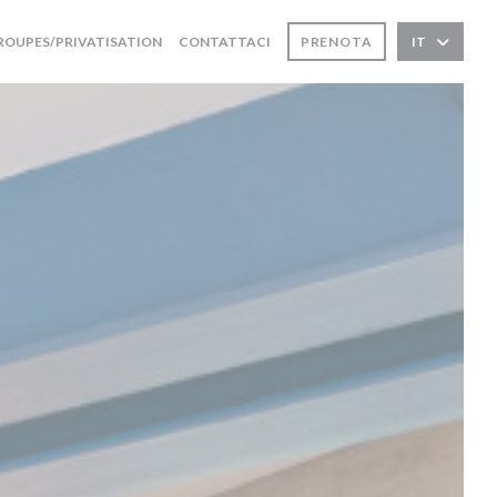
((APRE UNA NUOVA FINESTRA))
ROUPES/PRIVATISATION
CONTATTACI
PRENOTA
IT