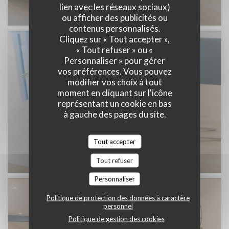
lien avec les réseaux sociaux)
ou afficher des publicités ou
contenus personnalisés.
Cliquez sur « Tout accepter »,
« Tout refuser » ou «
Personnaliser » pour gérer
vos préférences. Vous pouvez
modifier vos choix à tout
moment en cliquant sur l'icône
représentant un cookie en bas
à gauche des pages du site.
Tout accepter
Tout refuser
Personnaliser
Politique de protection des données à caractère
personnel
Politique de gestion des cookies