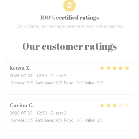
100% certified ratings
Only clients having made reservations provided ratings
Our customer ratings
Kenza
Z
2026-07-23
- 12:30 - Guests 5
Service
:
5
/5
Ambiance
:
5
/5
Food
:
5
/5
Value
:
5
/5
Carina
C
2026-07-23
- 12:30 - Guests 2
Service
:
3
/5
Ambiance
:
4
/5
Food
:
3
/5
Value
:
2
/5