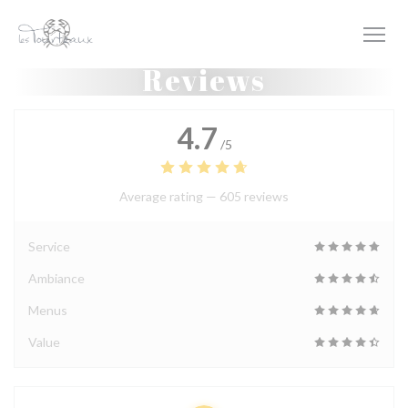
Personalizing your cookie choices
Reviews
4.7
/5
Average rating —
605 reviews
Service
Ambiance
Menus
Value