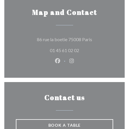
Map and Contact
((opens in a new w
86 rue la boetie 75008 Paris
01 45 61 02 02
Facebook ((opens in a new wind
Instagram ((opens in a n
Contact us
BOOK A TABLE